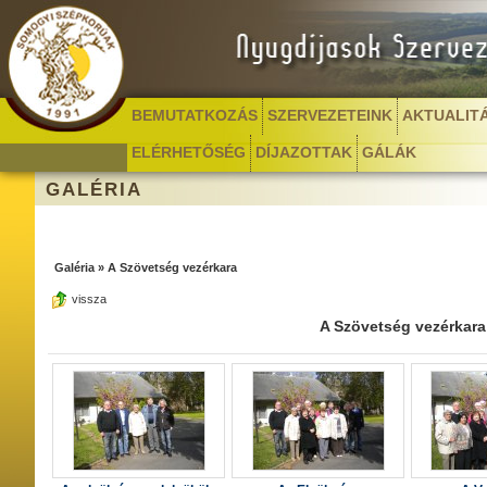
BEMUTATKOZÁS
SZERVEZETEINK
AKTUALIT
ELÉRHETŐSÉG
DÍJAZOTTAK
GÁLÁK
GALÉRIA
Galéria
»
A Szövetség vezérkara
vissza
A Szövetség vezérkara