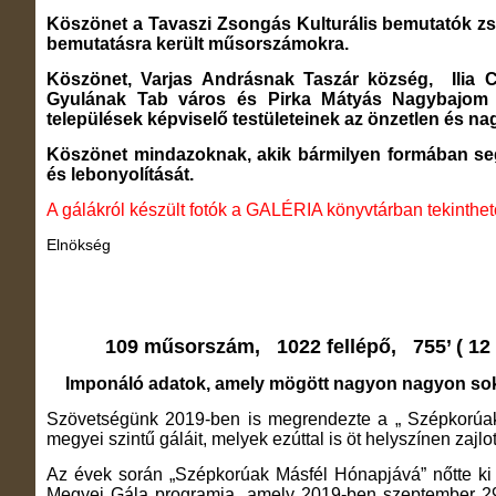
Köszönet a Tavaszi Zsongás Kulturális bemutatók zsűri
bemutatásra került műsorszámokra.
Köszönet, Varjas Andrásnak Taszár község, Ilia
Gyulának Tab város és Pirka Mátyás Nagybajom 
települések képviselő testületeinek az önzetlen és n
Köszönet mindazoknak, akik bármilyen formában seg
és lebonyolítását.
A gálákról készült fotók a GALÉRIA könyvtárban tekinthe
Elnökség
109 műsorszám, 1022 fellépő, 755’ ( 12 ór
Imponáló adatok, amely mögött nagyon nagyon sok
Szövetségünk 2019-ben is megrendezte a „ Szépkorú
megyei szintű gáláit, melyek ezúttal is öt helyszínen zajlot
Az évek során „Szépkorúak Másfél Hónapjává” nőtte k
Megyei Gála programja, amely 2019-ben szeptember 29