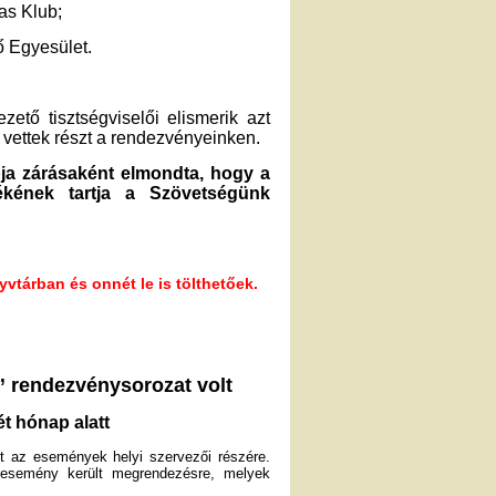
as Klub;
 Egyesület.
tő tisztségviselői elismerik azt
 vettek részt a rendezvényeinken.
ja zárásaként elmondta, hogy a
ének tartja a Szövetségünk
vtárban és onnét le is tölthetőek.
 rendezvénysorozat volt
t hónap alatt
t az események helyi szervezői részére.
esemény került megrendezésre, melyek