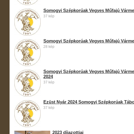
Somogyi Szépkorúak Vegyes Műfajú Vármeg
37 kép
Somogyi Szépkorúak Vegyes Műfajú Vármeg
28 kép
Somogyi Szépkorúak Vegyes Műfajú Várme
2024
37 kép
Ezüst Nyár 2024 Somogyi Szépkorúak Táb
37 kép
2023 díjazottjai