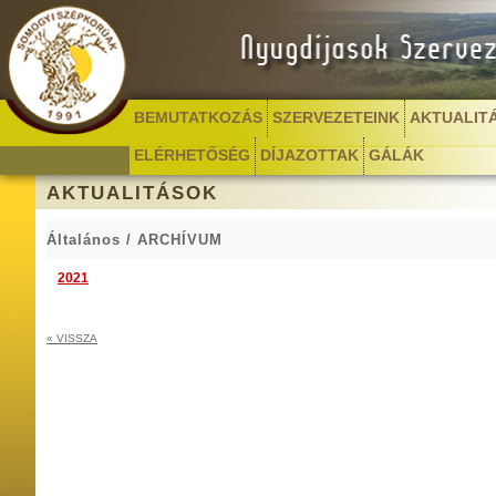
BEMUTATKOZÁS
SZERVEZETEINK
AKTUALIT
ELÉRHETŐSÉG
DÍJAZOTTAK
GÁLÁK
AKTUALITÁSOK
Általános
/ ARCHÍVUM
2021
« VISSZA